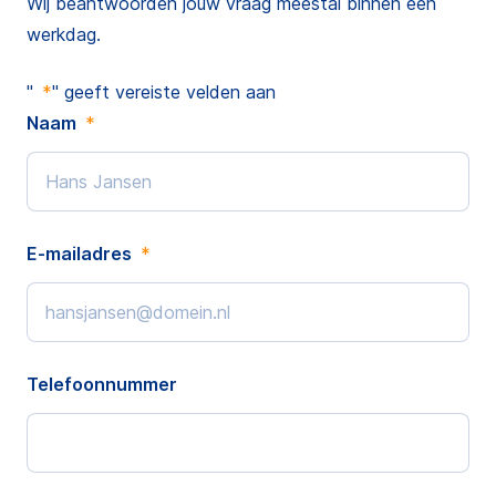
Wij beantwoorden jouw vraag meestal binnen één
werkdag.
"
*
" geeft vereiste velden aan
Naam
*
E-mailadres
*
Telefoonnummer