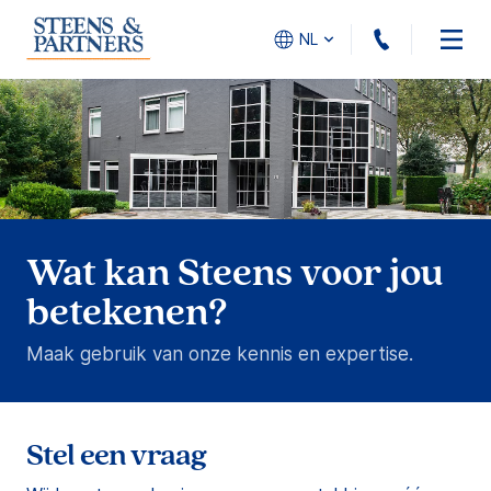
010 - 45
NL
Wat kan Steens voor jou
betekenen?
Maak gebruik van onze kennis en expertise.
Stel een vraag