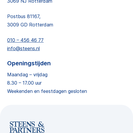
3069 NJ Rotterdam
Postbus 81167,
3009 GD Rotterdam
010 – 456 46 77
info@steens.nl
Openingstijden
Maandag – vrijdag
8.30 – 17.00 uur
Weekenden en feestdagen gesloten