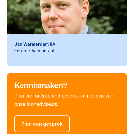
Jan Warmerdam RA
Externe Accountant
Kennismaken?
Plan een oriënterend gesprek in met een van
onze loonadviseurs.
Plan een gesprek