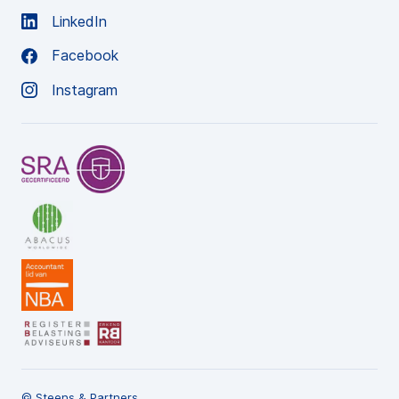
LinkedIn
Facebook
Instagram
© Steens & Partners