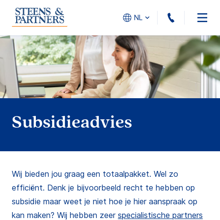
010 - 45
NL
Subsidieadvies
Wij bieden jou graag een totaalpakket. Wel zo
efficiënt. Denk je bijvoorbeeld recht te hebben op
subsidie maar weet je niet hoe je hier aanspraak op
kan maken? Wij hebben zeer
specialistische partners