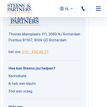
NL
010 - 456
Thomas Mannplaats 311, 3069 NJ Rotterdam
Postbus 81167, 3009 GD Rotterdam
bel ons:
010 - 456 46 77
Hoe kan Steens jou helpen?
Kennisbank
Ik heb een klacht
Stel een vraag
Volg ons