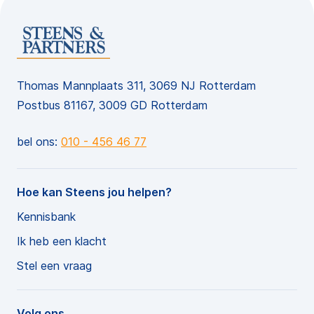
Thomas Mannplaats 311, 3069 NJ Rotterdam
Postbus 81167, 3009 GD Rotterdam
bel ons:
010 - 456 46 77
Hoe kan Steens jou helpen?
Kennisbank
Ik heb een klacht
Stel een vraag
Volg ons