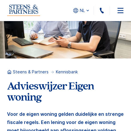
010 - 45
NL
Steens & Partners
Kennisbank
Advieswijzer Eigen
woning
Voor de eigen woning gelden duidelijke en strenge
fiscale regels. Een lening voor de eigen woning
moet bijvoorbeeld aan aflossingseisen voldoen