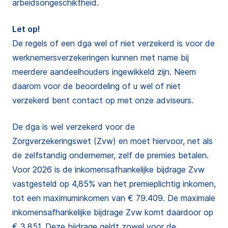
arbeidsongeschiktheid.
Let op!
De regels of een dga wel of niet verzekerd is voor de
werknemersverzekeringen kunnen met name bij
meerdere aandeelhouders ingewikkeld zijn. Neem
daarom voor de beoordeling of u wel of niet
verzekerd bent contact op met onze adviseurs.
De dga is wel verzekerd voor de
Zorgverzekeringswet (Zvw) en moet hiervoor, net als
de zelfstandig ondernemer, zelf de premies betalen.
Voor 2026 is de inkomensafhankelijke bijdrage Zvw
vastgesteld op 4,85% van het premieplichtig inkomen,
tot een maximuminkomen van € 79.409. De maximale
inkomensafhankelijke bijdrage Zvw komt daardoor op
€ 3.851. Deze bijdrage geldt zowel voor de