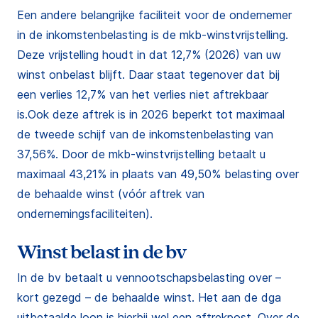
Een andere belangrijke faciliteit voor de ondernemer
in de inkomstenbelasting is de mkb-winstvrijstelling.
Deze vrijstelling houdt in dat 12,7% (2026) van uw
winst onbelast blijft. Daar staat tegenover dat bij
een verlies 12,7% van het verlies niet aftrekbaar
is.Ook deze aftrek is in 2026 beperkt tot maximaal
de tweede schijf van de inkomstenbelasting van
37,56%. Door de mkb-winstvrijstelling betaalt u
maximaal 43,21% in plaats van 49,50% belasting over
de behaalde winst (vóór aftrek van
ondernemingsfaciliteiten).
Winst belast in de bv
In de bv betaalt u vennootschapsbelasting over –
kort gezegd – de behaalde winst. Het aan de dga
uitbetaalde loon is hierbij wel een aftrekpost. Over de