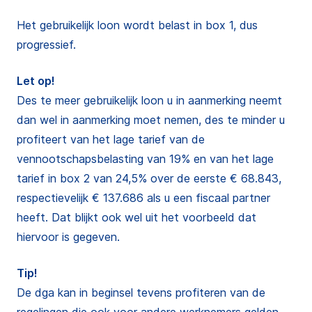
Het gebruikelijk loon wordt belast in box 1, dus
progressief.
Let op!
Des te meer gebruikelijk loon u in aanmerking neemt
dan wel in aanmerking moet nemen, des te minder u
profiteert van het lage tarief van de
vennootschapsbelasting van 19% en van het lage
tarief in box 2 van 24,5% over de eerste € 68.843,
respectievelijk € 137.686 als u een fiscaal partner
heeft. Dat blijkt ook wel uit het voorbeeld dat
hiervoor is gegeven.
Tip!
De dga kan in beginsel tevens profiteren van de