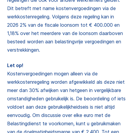
regelingen die ook voor andere werknemers gelden.
Dit betreft met name kostenvergoedingen via de
werkkostenregeling. Volgens deze regeling kan in
2026 2% van de fiscale loonsom tot € 400.000 en
1,18% over het meerdere van de loonsom daarboven
besteed worden aan belastingvrije vergoedingen en
verstrekkingen.
Let op!
Kostenvergoedingen mogen alleen via de
werkkostenregeling worden afgewikkeld als deze niet
meer dan 30% afwijken van hetgeen in vergelijkbare
omstandigheden gebruikelijk is. De beoordeling of iets
voldoet aan deze gebruikelijkheidseis is niet altijd
eenvoudig. Om discussie over elke euro met de
Belastingdienst te voorkomen, kunt u gebruikmaken
van de doelmatigheidsmarge van € 2.400. Tot een