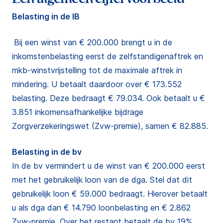
Belasting in de IB
Bij een winst van € 200.000 brengt u in de
inkomstenbelasting eerst de zelfstandigenaftrek en
mkb-winstvrijstelling tot de maximale aftrek in
mindering. U betaalt daardoor over € 173.552
belasting. Deze bedraagt € 79.034. Ook betaalt u €
3.851 inkomensafhankelijke bijdrage
Zorgverzekeringswet (Zvw-premie), samen € 82.885.
Belasting in de bv
In de bv vermindert u de winst van € 200.000 eerst
met het gebruikelijk loon van de dga. Stel dat dit
gebruikelijk loon € 59.000 bedraagt. Hierover betaalt
u als dga dan € 14.790 loonbelasting en € 2.862
Zvw-premie. Over het restant betaalt de bv 19%