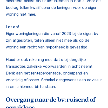
meerdere belast als fictief inkomen in box 2. Voor dit
bedrag tellen kwalificerende leningen voor de eigen
woning niet mee.
Let op!
Eigenwoningleningen die vanaf 2023 bij de eigen bv
zijn afgesloten, tellen alleen niet mee als op de
woning een recht van hypotheek is gevestigd.
Houd er ook rekening mee dat u bij dergelijke
transacties zakelijke voorwaarden in acht neemt.
Denk aan het rentepercentage, onderpand en
voortijdig aflossen. Schakel desgewenst een adviseur
in om u hiermee bij te staan.
Overgang naar de bv: ruisend of
geruisloos