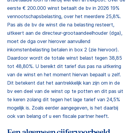
eerste € 200.000 winst betaalt de bv in 2026 19%
vennootschapsbelasting, over het meerdere 25,8%.
Pas als de bv de winst die na belasting resteert,
uitkeert aan de directeur-grootaandeelhouder (dga),
moet de dga over hierover aanvullend
inkomstenbelasting betalen in box 2 (zie hiervoor).
Daardoor wordt de totale winst belast tegen 38,85
tot 48,80%. U bereikt dit tarief dus pas na uitkering
van de winst en het moment hiervan bepaalt u zelf.
Dit betekent dat het aantrekkelijk kan zijn om in de
bv een deel van de winst op te potten en dit pas uit
te keren zolang dit tegen het lage tarief van 24,5%
mogelijk is. Zoals eerder aangegeven, is het daarbij
ook van belang of u een fiscale partner heeft.
Een algemeen cijfervoorbeeld