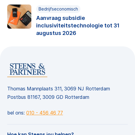
Bedrijfseconomisch
Aanvraag subsidie
inclusiviteitstechnologie tot 31
augustus 2026
Thomas Mannplaats 311, 3069 NJ Rotterdam
Postbus 81167, 3009 GD Rotterdam
bel ons:
010 - 456 46 77
Hoe kan Steens jou helpen?