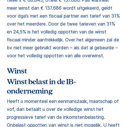
twee x € 68.843, ofwel € 137.686. Pas wanneer
meer winst dan € 137.686 wordt uitgekeerd, geldt
voor dga’s met een fiscaal partner een tarief van 31%
over het meerdere. Door de twee tarieven van 31%
en 24,5% is het volledig oppotten van de winst
fiscaal minder aantrekkelijk. Over het algemeen zal de
bv niet meer gebruikt worden – als dat al gebeurde –
voor het volledig oppotten van alle overwinst.
Winst
Winst belast in de IB-
onderneming
Heeft u momenteel een eenmanszaak, maatschap of
vof, dan betaalt u over de volledige winst het
progressieve tarief van de inkomstenbelasting.
Onbelast oppotten van winst is niet mogelijk. U heeft