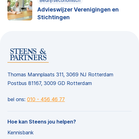
Bedrijfseconomisch
Advieswijzer Verenigingen en
Stichtingen
Thomas Mannplaats 311, 3069 NJ Rotterdam
Postbus 81167, 3009 GD Rotterdam
bel ons:
010 - 456 46 77
Hoe kan Steens jou helpen?
Kennisbank