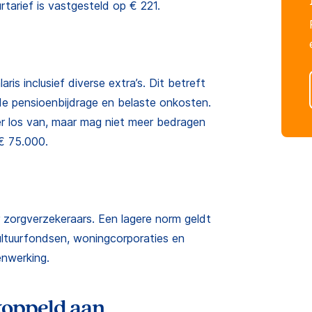
tarief is vastgesteld op € 221.
is inclusief diverse extra’s. Dit betreft
 de pensioenbijdrage en belaste onkosten.
er los van, maar mag niet meer bedragen
€ 75.000.
 zorgverzekeraars. Een lagere norm geldt
 cultuurfondsen, woningcorporaties en
enwerking.
koppeld aan