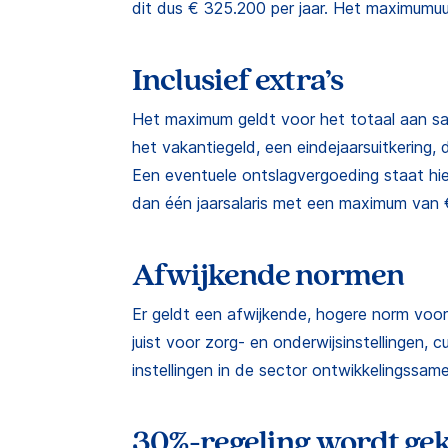
dit dus € 325.200 per jaar. Het maximumuur
Inclusief extra’s
Het maximum geldt voor het totaal aan salar
het vakantiegeld, een eindejaarsuitkering,
Een eventuele ontslagvergoeding staat hi
dan één jaarsalaris met een maximum van 
Afwijkende normen
Er geldt een afwijkende, hogere norm voor
juist voor zorg- en onderwijsinstellingen,
instellingen in de sector ontwikkelingssam
30%-regeling wordt ge