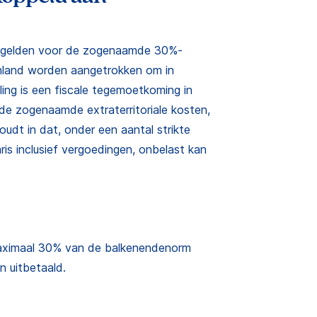
 gelden voor de zogenaamde 30%-
enland worden aangetrokken om in
ng is een fiscale tegemoetkoming in
de zogenaamde extraterritoriale kosten,
udt in dat, onder een aantal strikte
is inclusief vergoedingen, onbelast kan
maximaal 30% van de balkenendenorm
 uitbetaald.