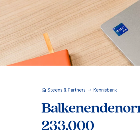
Steens & Partners
Kennisbank
Balkenendenor
233.000