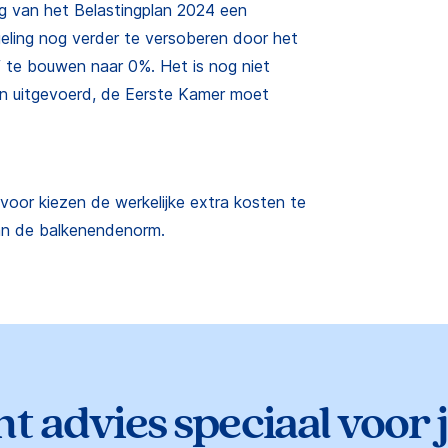
g van het Belastingplan 2024 een
ng nog verder te versoberen door het
f te bouwen naar 0%. Het is nog niet
n uitgevoerd, de Eerste Kamer moet
oor kiezen de werkelijke extra kosten te
an de balkenendenorm.
t advies speciaal voor 