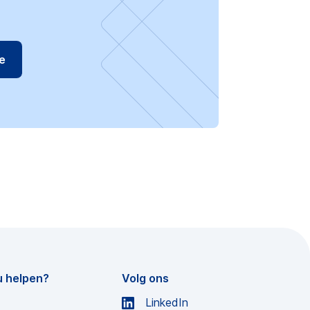
u helpen?
Volg ons
LinkedIn