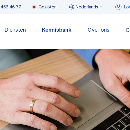
 456 46 77
Gesloten
Nederlands
Lo
Diensten
Kennisbank
Over ons
C