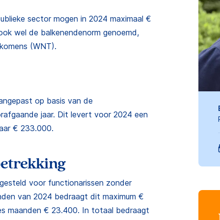
publieke sector mogen in 2024 maximaal €
, ook wel de balkenendenorm genoemd,
inkomens (WNT).
angepast op basis van de
orafgaande jaar. Dit levert voor 2024 een
naar € 233.000.
etrekking
gesteld voor functionarissen zonder
anden van 2024 bedraagt dit maximum €
s maanden € 23.400. In totaal bedraagt