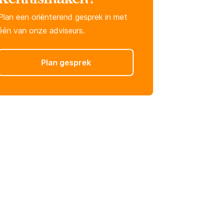
Plan een oriënterend gesprek in met
één van onze adviseurs.
Plan gesprek