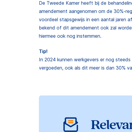
De Tweede Kamer heeft bij de behandelin
amendement aangenomen om de 30%-regeli
voordeel stapsgewijs in een aantal jaren a
bekend of dit amendement ook zal worde
hiermee ook nog instemmen.
Tip!
In 2024 kunnen werkgevers er nog steeds v
vergoeden, ook als dit meer is dan 30% v
Relevan