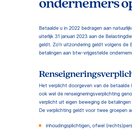
ondernemers o
Betaalde u in 2022 bedragen aan natuurli
uiterlijk 31 januari 2023 aan de Belastingd
geldt. Zo’n uitzondering geldt volgens de B
betalingen aan btw-vrijgestelde ondernem
Renseigneringsverplic
Het verplicht doorgeven van de betaalde 
ook wel de renseigneringsverplichting gen
verplicht uit eigen beweging de betalingen
De verplichting geldt voor twee groepen ad
inhoudingsplichtigen, ofwel (rechts)p