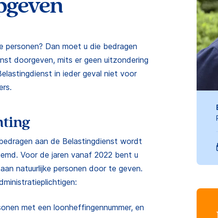
pgeven
jke personen? Dan moet u die bedragen
ienst doorgeven, mits er geen uitzondering
elastingdienst in ieder geval niet voor
ers.
hting
bedragen aan de Belastingdienst wordt
oemd. Voor de jaren vanaf 2022 bent u
 aan natuurlijke personen door te geven.
ministratieplichtigen:
ersonen met een loonheffingennummer, en