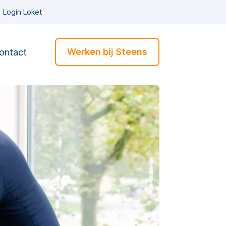
Login Loket
Werken bij Steens
ontact