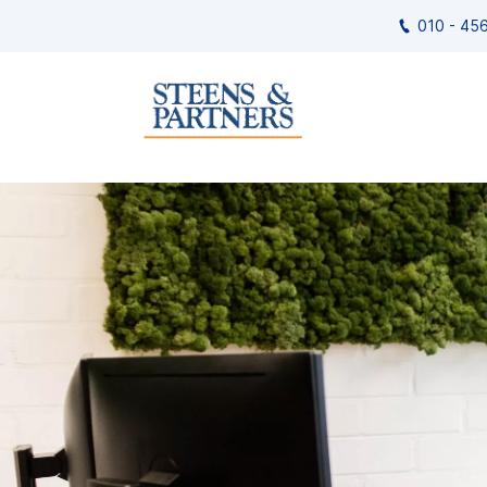
010 - 45