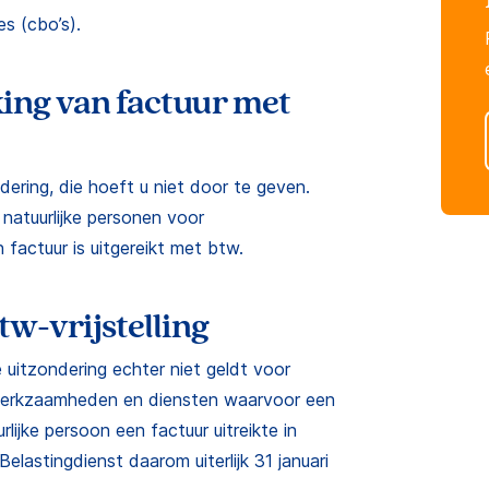
s (cbo’s).
king van factuur met
ering, die hoeft u niet door te geven.
 natuurlijke personen voor
actuur is uitgereikt met btw.
tw-vrijstelling
 uitzondering echter niet geldt voor
 werkzaamheden en diensten waarvoor een
urlijke persoon een factuur uitreikte in
lastingdienst daarom uiterlijk 31 januari