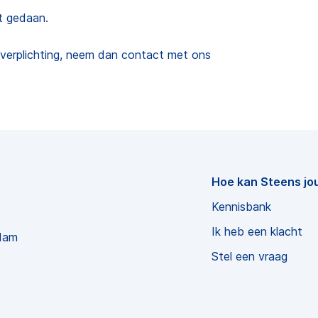
t gedaan.
sverplichting, neem dan contact met ons
Hoe kan Steens jo
Kennisbank
Ik heb een klacht
dam
Stel een vraag