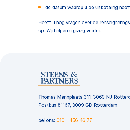
de datum waarop u de uitbetaling heef
Heeft u nog vragen over de renseignering
op. Wij helpen u graag verder.
Thomas Mannplaats 311, 3069 NJ Rotter
Postbus 81167, 3009 GD Rotterdam
bel ons:
010 - 456 46 77