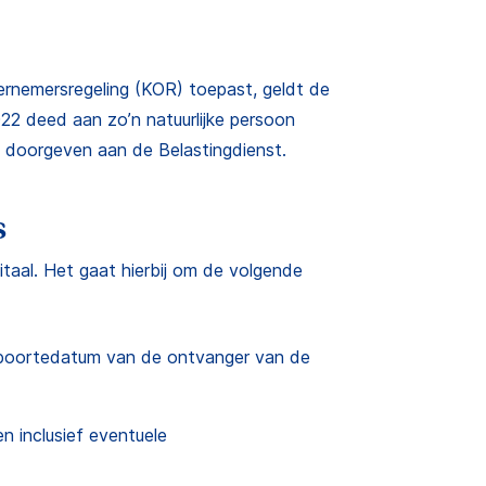
rnemersregeling (KOR) toepast, geldt de
2022 deed aan zo’n natuurlijke persoon
23 doorgeven aan de Belastingdienst.
s
taal. Het gaat hierbij om de volgende
eboortedatum van de ontvanger van de
n inclusief eventuele