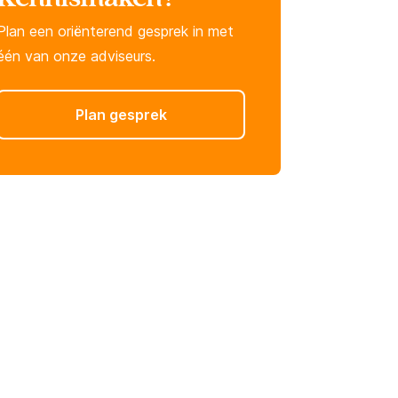
Plan een oriënterend gesprek in met
één van onze adviseurs.
Plan gesprek