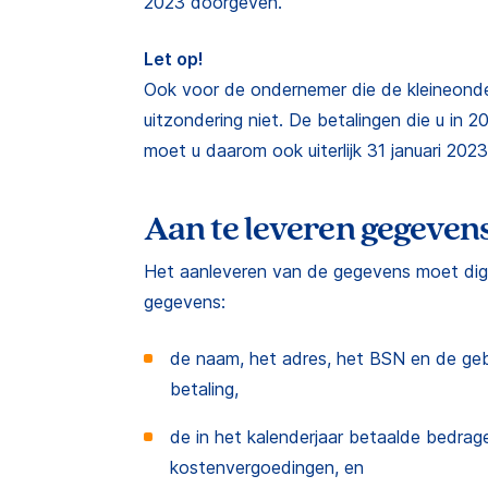
2023 doorgeven.
Let op!
Ook voor de ondernemer die de kleineonde
uitzondering niet. De betalingen die u in 
moet u daarom ook uiterlijk 31 januari 20
Aan te leveren gegeven
Het aanleveren van de gegevens moet digi
gegevens:
de naam, het adres, het BSN en de g
betaling,
de in het kalenderjaar betaalde bedrage
kostenvergoedingen, en