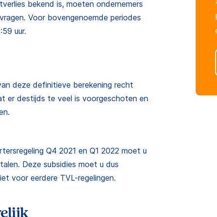
etverlies bekend is, moeten ondernemers
anvragen. Voor bovengenoemde periodes
:59 uur.
van deze definitieve berekening recht
t er destijds te veel is voorgeschoten en
en.
artersregeling Q4 2021 en Q1 2022 moet u
talen. Deze subsidies moet u dus
niet voor eerdere TVL-regelingen.
elijk