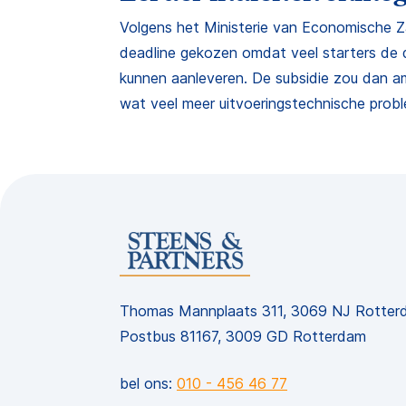
Volgens het Ministerie van Economische Z
deadline gekozen omdat veel starters de de
kunnen aanleveren. De subsidie zou dan 
wat veel meer uitvoeringstechnische prob
Thomas Mannplaats 311, 3069 NJ Rotter
Postbus 81167, 3009 GD Rotterdam
bel ons:
010 - 456 46 77