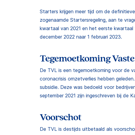
Starters krijgen meer tijd om de definitiev
zogenaamde Startersregeling, aan te vrage
kwartaal van 2021 en het eerste kwartaal 
december 2022 naar 1 februari 2023.
Tegemoetkoming Vaste 
De TVL is een tegemoetkoming voor de vas
coronacrisis omzetverlies hebben geleden.
subsidie. Deze was bedoeld voor bedrijven 
september 2021 zijn ingeschreven bij de 
Voorschot
De TVL is destijds uitbetaald als voorsch