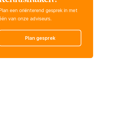
Plan een oriënterend gesprek in met
één van onze adviseurs.
Plan gesprek