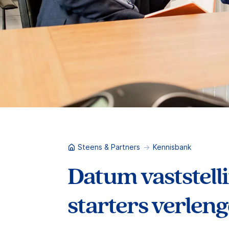
Steens & Partners
Kennisbank
Datum vaststell
starters verlen