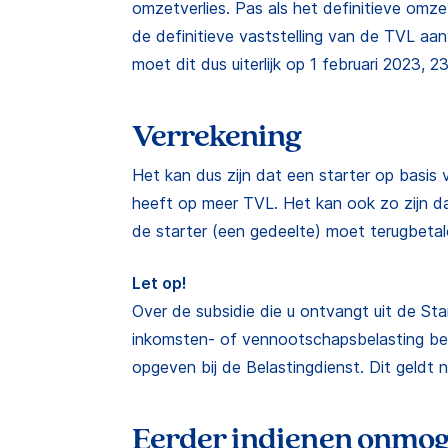
omzetverlies. Pas als het definitieve omz
de definitieve vaststelling van de TVL a
moet dit dus uiterlijk op 1 februari 2023, 23
Verrekening
Het kan dus zijn dat een starter op basis 
heeft op meer TVL. Het kan ook zo zijn da
de starter (een gedeelte) moet terugbetal
Let op!
Over de subsidie die u ontvangt uit de St
inkomsten- of vennootschapsbelasting be
opgeven bij de Belastingdienst. Dit geldt 
Eerder indienen onmog