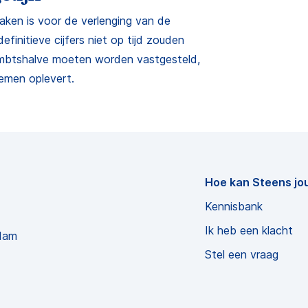
aken is voor de verlenging van de
finitieve cijfers niet op tijd zouden
ambtshalve moeten worden vastgesteld,
lemen oplevert.
Hoe kan Steens jo
Kennisbank
Ik heb een klacht
dam
Stel een vraag