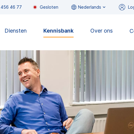
 456 46 77
Gesloten
Nederlands
Lo
Diensten
Kennisbank
Over ons
C