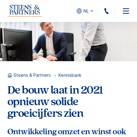
010 - 45
NL
Steens & Partners
Kennisbank
De bouw laat in 2021
opnieuw solide
groeicijfers zien
Ontwikkeling omzet en winst ook