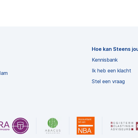
Hoe kan Steens jo
Kennisbank
Ik heb een klacht
dam
Stel een vraag