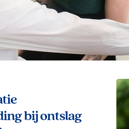
tie
ing bij ontslag