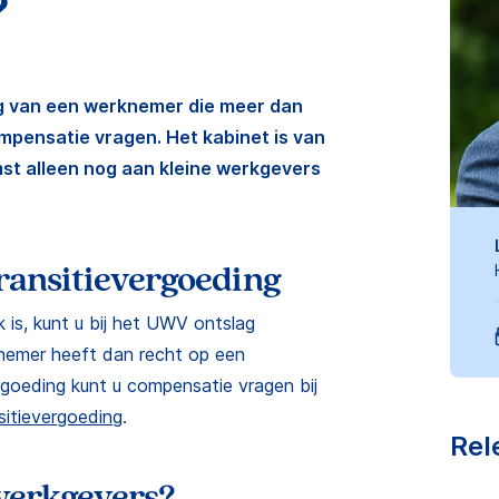
?
ag van een werknemer die meer dan
ompensatie vragen. Het kabinet is van
st alleen nog aan kleine werkgevers
ransitievergoeding
 is, kunt u bij het UWV ontslag
nemer heeft dan recht op een
rgoeding kunt u compensatie vragen bij
sitievergoeding
.
Rel
 werkgevers?