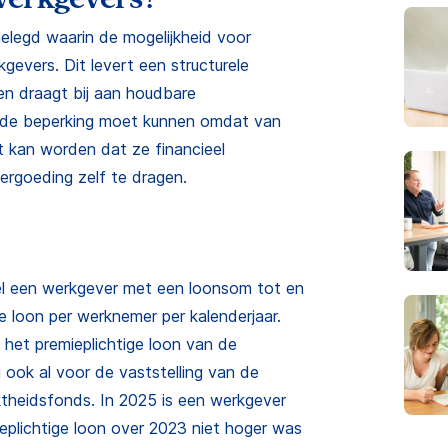
elegd waarin de mogelijkheid voor
gevers. Dit levert een structurele
en draagt bij aan houdbare
t de beperking moet kunnen omdat van
 kan worden dat ze financieel
ergoeding zelf te dragen.
tel een werkgever met een loonsom tot en
e loon per werknemer per kalenderjaar.
 het premieplichtige loon van de
 ook al voor de vaststelling van de
ktheidsfonds. In 2025 is een werkgever
ieplichtige loon over 2023 niet hoger was