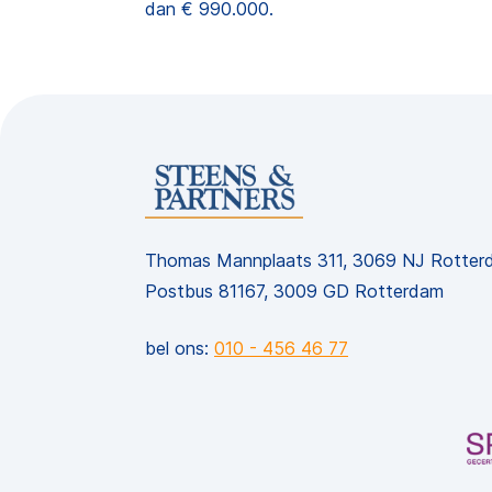
dan € 990.000.
Thomas Mannplaats 311, 3069 NJ Rotter
Postbus 81167, 3009 GD Rotterdam
bel ons:
010 - 456 46 77