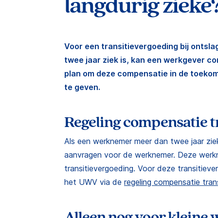
langdurig zieke
Voor een transitievergoeding bij ontsl
twee jaar ziek is, kan een werkgever c
plan om deze compensatie in de toekom
te geven.
Regeling compensatie t
Als een werknemer meer dan twee jaar ziek
aanvragen voor de werknemer. Deze werk
transitievergoeding. Voor deze transitieve
het UWV via de
regeling compensatie tran
Alleen nog voor kleine