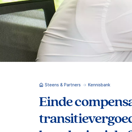
Steens & Partners
Kennisbank
Einde compensa
transitievergoed