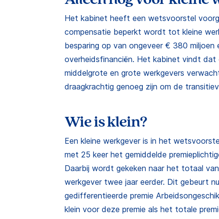
Het kabinet heeft een wetsvoorstel voorg
compensatie beperkt wordt tot kleine werk
besparing op van ongeveer € 380 miljoen 
overheidsfinanciën. Het kabinet vindt da
middelgrote en grote werkgevers verwacht
draagkrachtig genoeg zijn om de transitiev
Wie is klein?
Een kleine werkgever is in het wetsvoors
met 25 keer het gemiddelde premieplichtig
Daarbij wordt gekeken naar het totaal van
werkgever twee jaar eerder. Dit gebeurt nu
gedifferentieerde premie Arbeidsongeschi
klein voor deze premie als het totale prem