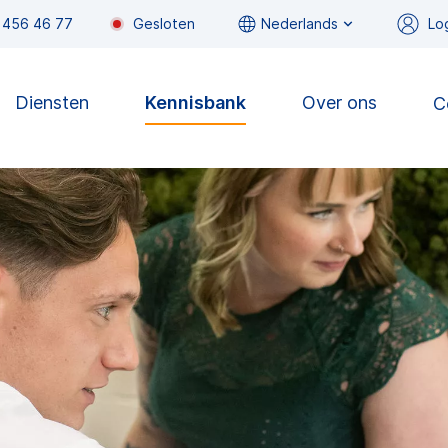
 456 46 77
Gesloten
Nederlands
Lo
Diensten
Kennisbank
Over ons
C