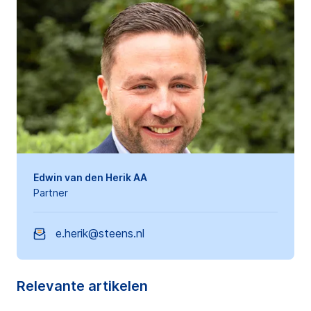
Edwin van den Herik AA
Partner
e.herik@steens.nl
Relevante artikelen