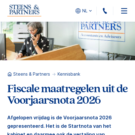
010 - 45
NL
Steens & Partners
Kennisbank
Fiscale maatregelen uit de
Voorjaarsnota 2026
Afgelopen vrijdag is de Voorjaarsnota 2026
gepresenteerd. Het is de Startnota van het
kabinet en daarmee ook de vertaling van