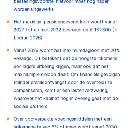
bestedingsvoorstel hiervoor moet nog nader
worden uitgewerkt.
Het maximum pensioengevend loon wordt vanaf
2027 tot en met 2032 bevroren op € 137.800 (=
bedrag 2026).
Vanaf 2029 wordt het maximumdagloon met 20%
verlaagd. Dit betekent dat de hoogste inkomens
een lagere uitkering krijgen, maar ook dat het
maximumpremieloon daalt. Om financiële gevolgen
(minder premieontvangst door de overheid) te
compenseren, komt er een lastenverzwaring,
waarover het kabinet nog in overleg gaat met de
sociale partners.
Over voorverpakte voedingsmiddelen met een
suikergehalte van 6% of meer wordt vanaf 2030