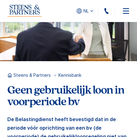
010 - 45
NL
Steens & Partners
Kennisbank
Geen gebruikelijk loon in
voorperiode bv
De Belastingdienst heeft bevestigd dat in de
periode vóór oprichting van een bv (de
voorperiode) de gebruikelijkloonregeling niet van