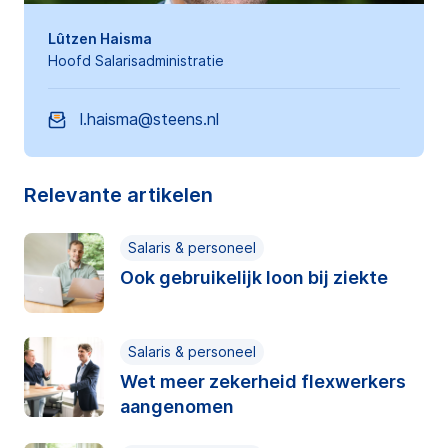
Lûtzen Haisma
Hoofd Salarisadministratie
l.haisma@steens.nl
Relevante artikelen
Salaris & personeel
Ook gebruikelijk loon bij ziekte
Salaris & personeel
Wet meer zekerheid flexwerkers
aangenomen