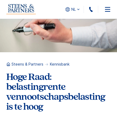
010 - 45
NL
Steens & Partners
Kennisbank
Hoge Raad:
belastingrente
vennootschapsbelasting
is te hoog