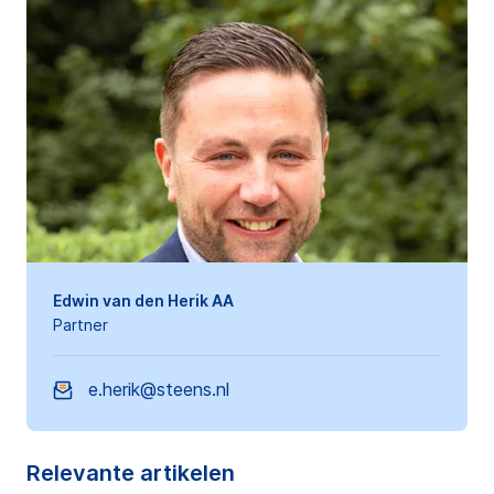
Edwin van den Herik AA
Partner
e.herik@steens.nl
Relevante artikelen