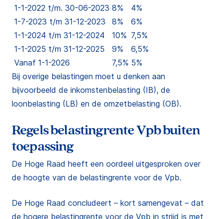
1-1-2022 t/m. 30-06-2023
8%
4%
1-7-2023 t/m 31-12-2023
8%
6%
1-1-2024 t/m 31-12-2024
10%
7,5%
1-1-2025 t/m 31-12-2025
9%
6,5%
Vanaf 1-1-2026
7,5%
5%
Bij overige belastingen moet u denken aan
bijvoorbeeld de inkomstenbelasting (IB), de
loonbelasting (LB) en de omzetbelasting (OB).
Regels belastingrente Vpb buiten
toepassing
De Hoge Raad heeft een oordeel uitgesproken over
de hoogte van de belastingrente voor de Vpb.
De Hoge Raad concludeert – kort samengevat – dat
de hogere belastingrente voor de Vpb in strijd is met