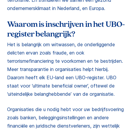
terrorisme. En stimuleren we samen een gezond
ondernemersklimaat in Nederland, en Europa.
Waarom is inschrijven in het UBO-
register belangrijk?
Het is belangrijk om witwassen, de onderliggende
delicten ervan zoals fraude, en ook
terrorismefinanciering te voorkomen en te bestrijden.
Meer transparantie in organisaties helpt hierbij.
Daarom heeft elk EU-land een UBO-register. UBO
staat voor ‘ultimate beneficial owner’, oftewel de
‘uiteindelijke belanghebbende’ van de organisatie.
Organisaties die u nodig hebt voor uw bedrijfsvoering
zoals banken, beleggingsinstellingen en andere
financiële en juridische dienstverleners, zijn wettelijk