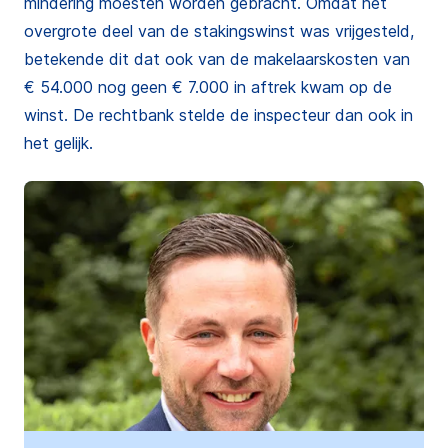
mindering moesten worden gebracht. Omdat het
overgrote deel van de stakingswinst was vrijgesteld,
betekende dit dat ook van de makelaarskosten van
€ 54.000 nog geen € 7.000 in aftrek kwam op de
winst. De rechtbank stelde de inspecteur dan ook in
het gelijk.