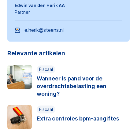
Edwin van den Herik AA
Partner
e.herik@steens.nl
Relevante artikelen
Fiscaal
Wanneer is pand voor de
overdrachtsbelasting een
woning?
Fiscaal
Extra controles bpm-aangiftes