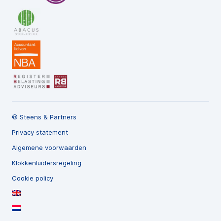
© Steens & Partners
Privacy statement
Algemene voorwaarden
Klokkenluidersregeling
Cookie policy