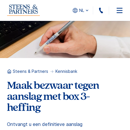
010 - 45
NL
Steens & Partners
Kennisbank
Maak bezwaar tegen
aanslag met box 3-
heffing
Ontvangt u een definitieve aanslag