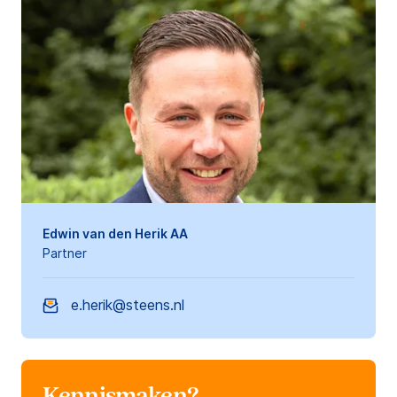
Edwin van den Herik AA
Partner
e.herik@steens.nl
Kennismaken?