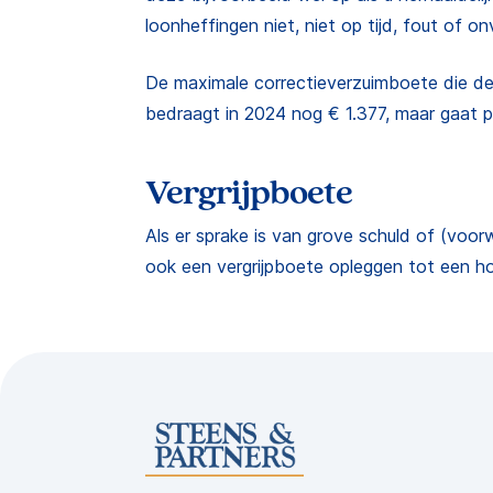
loonheffingen niet, niet op tijd, fout of onv
De maximale correctieverzuimboete die de
bedraagt in 2024 nog € 1.377, maar gaat 
Vergrijpboete
Als er sprake is van grove schuld of (voor
ook een vergrijpboete opleggen tot een h