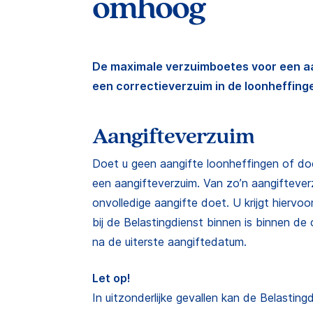
omhoog
De maximale verzuimboetes voor een aa
een correctieverzuim in de loonheffin
Aangifteverzuim
Doet u geen aangifte loonheffingen of doet
een aangifteverzuim. Van zo’n aangifteverz
onvolledige aangifte doet. U krijgt hiervo
bij de Belastingdienst binnen is binnen d
na de uiterste aangiftedatum.
Let op!
In uitzonderlijke gevallen kan de Belastin