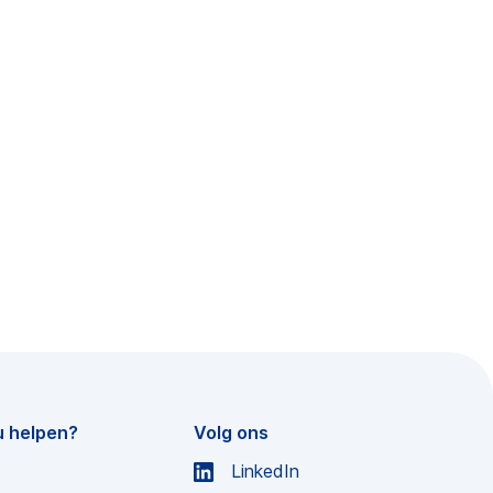
u helpen?
Volg ons
LinkedIn