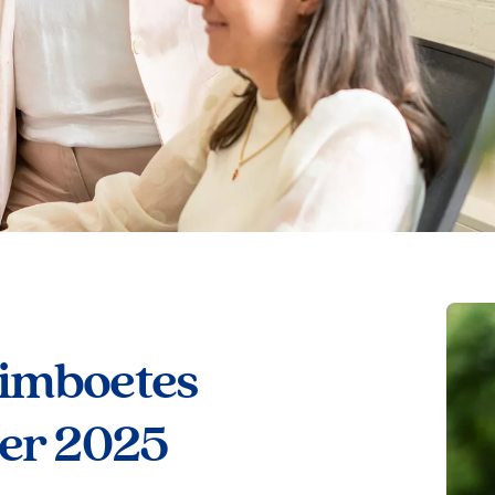
imboetes
per 2025