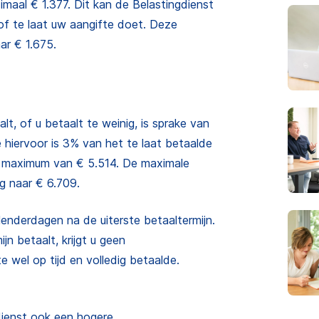
maal € 1.377. Dit kan de Belastingdienst
 of te laat uw aangifte doet. Deze
r € 1.675.
lt, of u betaalt te weinig, is sprake van
hiervoor is 3% van het te laat betaalde
 maximum van € 5.514. De maximale
 naar € 6.709.
lenderdagen na de uiterste betaaltermijn.
jn betaalt, krijgt u geen
e wel op tijd en volledig betaalde.
gdienst ook een hogere