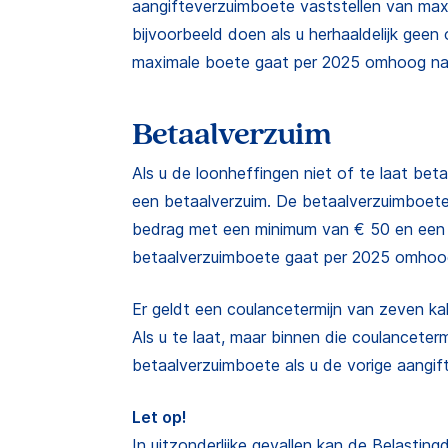
aangifteverzuimboete vaststellen van maxi
bijvoorbeeld doen als u herhaaldelijk geen
maximale boete gaat per 2025 omhoog naa
Betaalverzuim
Als u de loonheffingen niet of te laat betaa
een betaalverzuim. De betaalverzuimboete 
bedrag met een minimum van € 50 en een
betaalverzuimboete gaat per 2025 omhoog
Er geldt een coulancetermijn van zeven ka
Als u te laat, maar binnen die coulancetermi
betaalverzuimboete als u de vorige aangift
Let op!
In uitzonderlijke gevallen kan de Belastin