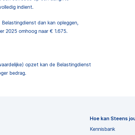
olledig indient.
 Belastingdienst dan kan opleggen,
per 2025 omhoog naar € 1.675.
waardelijke) opzet kan de Belastingdienst
oger bedrag.
Hoe kan Steens jo
Kennisbank