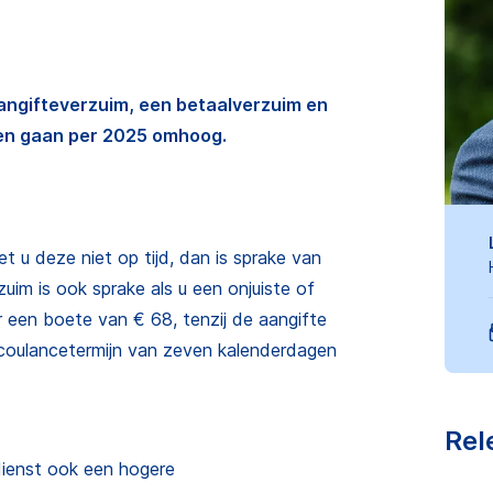
ngifteverzuim, een betaalverzuim en
gen gaan per 2025 omhoog.
 u deze niet op tijd, dan is sprake van
uim is ook sprake als u een onjuiste of
or een boete van € 68, tenzij de aangifte
e coulancetermijn van zeven kalenderdagen
Rel
gdienst ook een hogere