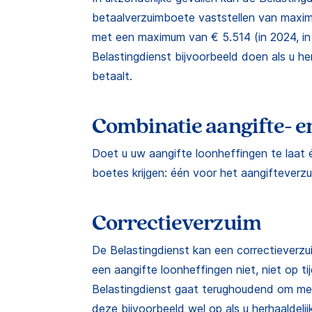
betaalverzuimboete vaststellen van maxim
met een maximum van € 5.514 (in 2024, in
Belastingdienst bijvoorbeeld doen als u herh
betaalt.
Combinatie aangifte- e
Doet u uw aangifte loonheffingen te laat é
boetes krijgen: één voor het aangifteverz
Correctieverzuim
De Belastingdienst kan een correctieverzu
een aangifte loonheffingen niet, niet op tij
Belastingdienst gaat terughoudend om met
deze bijvoorbeeld wel op als u herhaaldeli