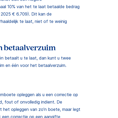
aal 10% van het te laat betaalde bedrag
 2025 € 6.709). Dit kan de
aaldelijk te laat, niet of te weinig
n betaalverzuim
n betaalt u te laat, dan kunt u twee
uim en één voor het betaalverzuim.
imboete opleggen als u een correctie op
d, fout of onvolledig indient. De
 het opleggen van zo’n boete, maar legt
jk een correctie op een aangifte