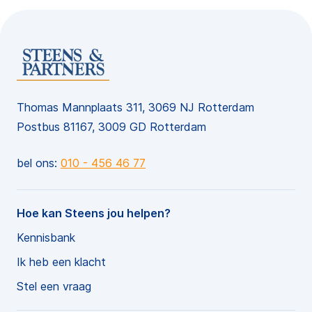
Thomas Mannplaats 311, 3069 NJ Rotterdam
Postbus 81167, 3009 GD Rotterdam
bel ons:
010 - 456 46 77
Hoe kan Steens jou helpen?
Kennisbank
Ik heb een klacht
Stel een vraag