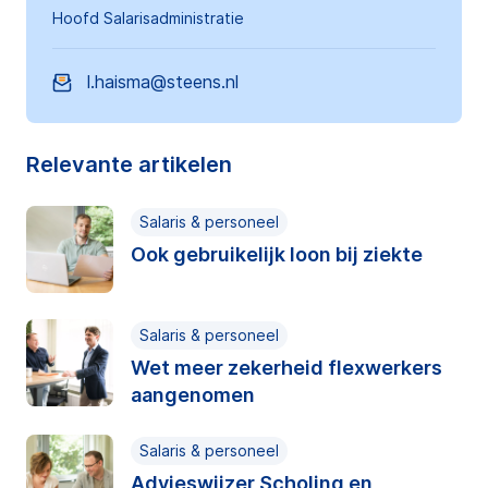
Hoofd Salarisadministratie
l.haisma@steens.nl
Relevante artikelen
Salaris & personeel
Ook gebruikelijk loon bij ziekte
Salaris & personeel
Wet meer zekerheid flexwerkers
aangenomen
Salaris & personeel
Advieswijzer Scholing en