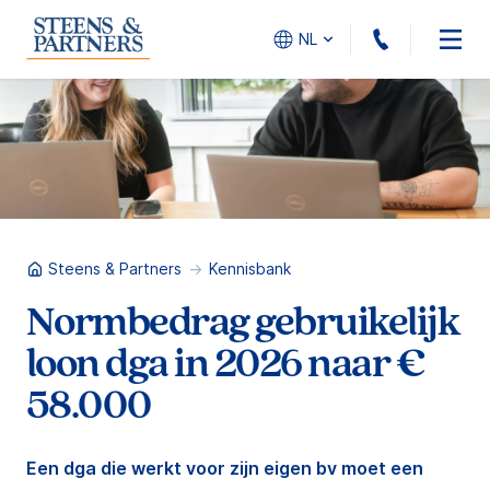
010 - 45
NL
Steens & Partners
Kennisbank
Normbedrag gebruikelijk
loon dga in 2026 naar €
58.000
Een dga die werkt voor zijn eigen bv moet een