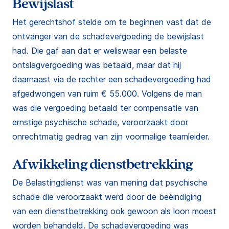
Bewijslast
Het gerechtshof stelde om te beginnen vast dat de
ontvanger van de schadevergoeding de bewijslast
had. Die gaf aan dat er weliswaar een belaste
ontslagvergoeding was betaald, maar dat hij
daarnaast via de rechter een schadevergoeding had
afgedwongen van ruim € 55.000. Volgens de man
was die vergoeding betaald ter compensatie van
ernstige psychische schade, veroorzaakt door
onrechtmatig gedrag van zijn voormalige teamleider.
Afwikkeling dienstbetrekking
De Belastingdienst was van mening dat psychische
schade die veroorzaakt werd door de beëindiging
van een dienstbetrekking ook gewoon als loon moest
worden behandeld. De schadevergoeding was