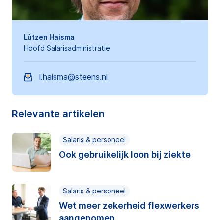
Lûtzen Haisma
Hoofd Salarisadministratie
l.haisma@steens.nl
Relevante artikelen
Salaris & personeel
Ook gebruikelijk loon bij ziekte
Salaris & personeel
Wet meer zekerheid flexwerkers
aangenomen