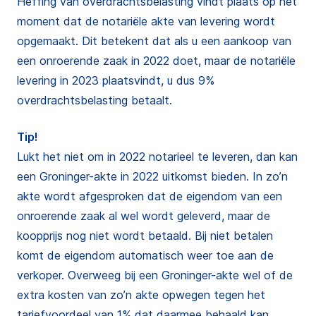
Heffing van overdrachtsbelasting vindt plaats op het
moment dat de notariële akte van levering wordt
opgemaakt. Dit betekent dat als u een aankoop van
een onroerende zaak in 2022 doet, maar de notariële
levering in 2023 plaatsvindt, u dus 9%
overdrachtsbelasting betaalt.
Tip!
Lukt het niet om in 2022 notarieel te leveren, dan kan
een Groninger-akte in 2022 uitkomst bieden. In zo’n
akte wordt afgesproken dat de eigendom van een
onroerende zaak al wel wordt geleverd, maar de
koopprijs nog niet wordt betaald. Bij niet betalen
komt de eigendom automatisch weer toe aan de
verkoper. Overweeg bij een Groninger-akte wel of de
extra kosten van zo’n akte opwegen tegen het
tariefvoordeel van 1% dat daarmee behaald kan