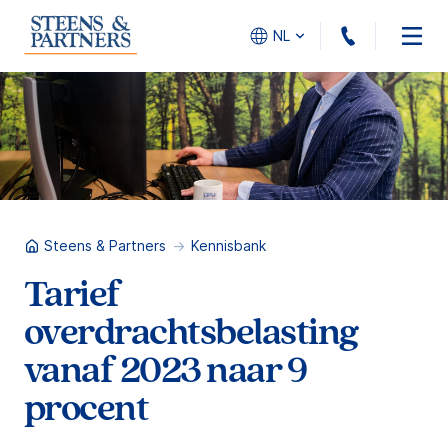
010 - 45
NL
Steens & Partners
Kennisbank
Tarief
overdrachtsbelasting
vanaf 2023 naar 9
procent