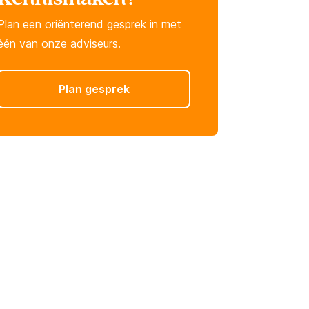
Plan een oriënterend gesprek in met
één van onze adviseurs.
Plan gesprek