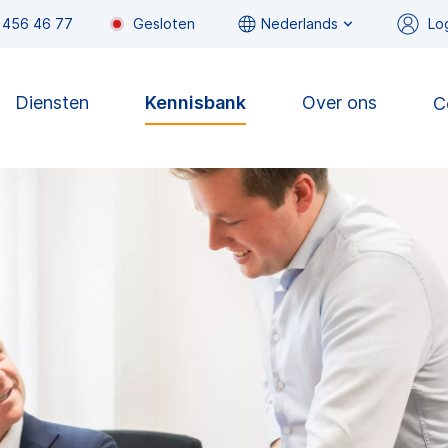
 456 46 77
Gesloten
Nederlands
Lo
Diensten
Kennisbank
Over ons
C