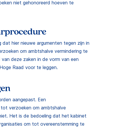
zoeken niet gehonoreerd hoeven te
arprocedure
g dat hier nieuwe argumenten tegen zijn in
erzoeken om ambtshalve vermindering te
l van deze zaken in de vorm van een
Hoge Raad voor te leggen.
gen
orden aangepast. Een
 tot verzoeken om ambtshalve
iet. Het is de bedoeling dat het kabinet
rganisaties om tot overeenstemming te