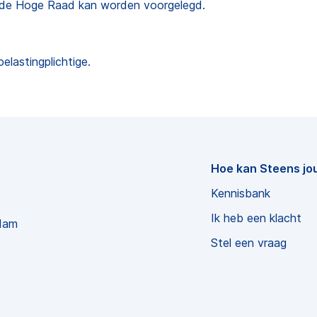
 de Hoge Raad kan worden voorgelegd.
elastingplichtige.
Hoe kan Steens jo
Kennisbank
Ik heb een klacht
dam
Stel een vraag