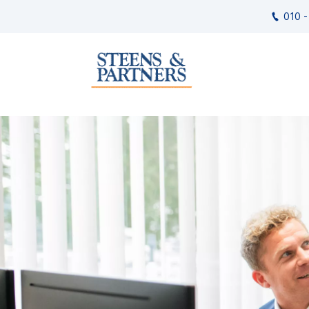
010 -