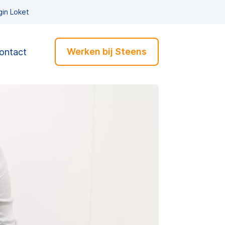
gin Loket
Werken bij Steens
ontact