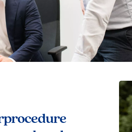
rprocedure