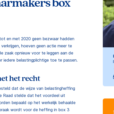
aarmakers box
17 tot en met 2020 geen bezwaar hadden
verkrijgen, hoeven geen actie meer te
de zaak opnieuw voor te leggen aan de
 iedere belastingplichtige toe te passen.
met het recht
steld dat de wijze van belastingheffing
ge Raad stelde dat het voordeel uit
rden bepaald op het werkelijk behaalde
praak wordt voor de heffing in box 3