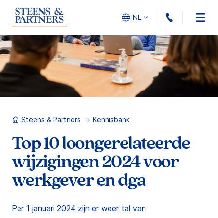
010 - 45
NL
Steens & Partners
Kennisbank
Top 10 loongerelateerde
wijzigingen 2024 voor
werkgever en dga
Per 1 januari 2024 zijn er weer tal van