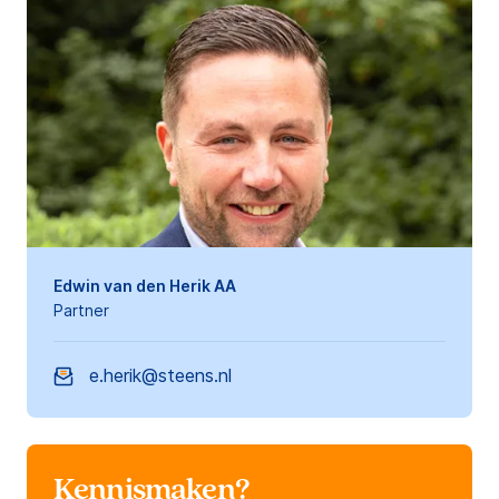
Edwin van den Herik AA
Partner
e.herik@steens.nl
Kennismaken?