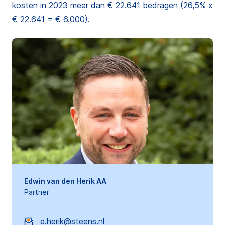
kosten in 2023 meer dan € 22.641 bedragen (26,5% x
€ 22.641 = € 6.000).
Edwin van den Herik AA
Partner
e.herik@steens.nl