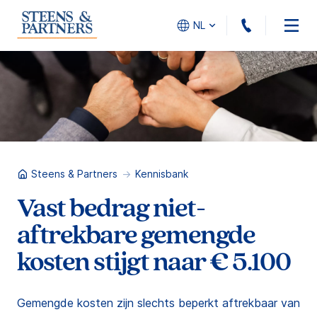
010 - 45
NL
Steens & Partners
Kennisbank
Vast bedrag niet-
aftrekbare gemengde
kosten stijgt naar € 5.100
Gemengde kosten zijn slechts beperkt aftrekbaar van