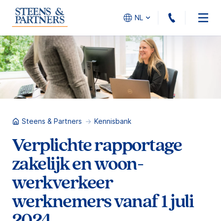
010 - 45
NL
Steens & Partners
Kennisbank
Verplichte rapportage
zakelijk en woon-
werkverkeer
werknemers vanaf 1 juli
2024