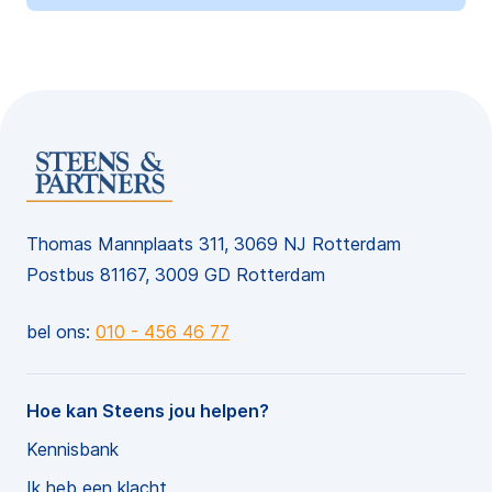
Thomas Mannplaats 311, 3069 NJ Rotterdam
Postbus 81167, 3009 GD Rotterdam
bel ons:
010 - 456 46 77
Hoe kan Steens jou helpen?
Kennisbank
Ik heb een klacht