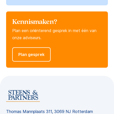
Kennismaken?
Plan een oriënterend gesprek in met één van
onze adviseurs.
Plan gesprek
Thomas Mannplaats 311, 3069 NJ Rotterdam