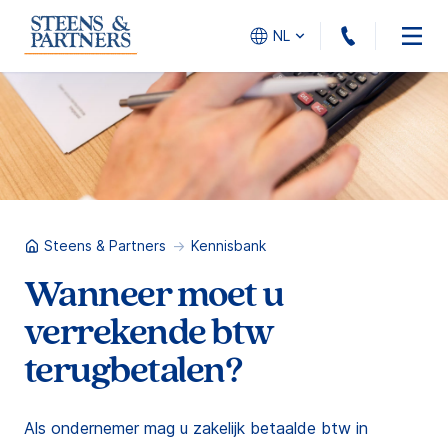
010 - 45
NL
Steens & Partners
Kennisbank
Wanneer moet u
verrekende btw
terugbetalen?
Als ondernemer mag u zakelijk betaalde btw in