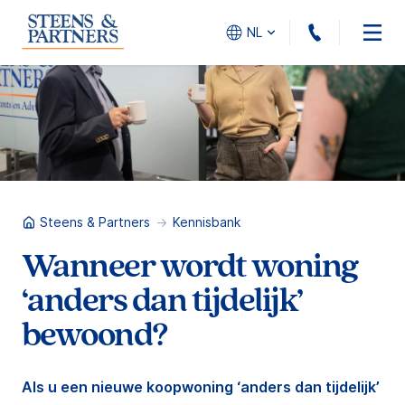
010 - 45
NL
Steens & Partners
Kennisbank
Wanneer wordt woning
‘anders dan tijdelijk’
bewoond?
Als u een nieuwe koopwoning ‘anders dan tijdelijk’