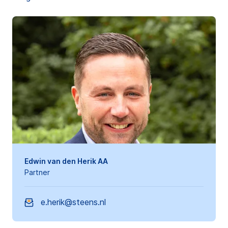
Edwin van den Herik AA
Partner
e.herik@steens.nl