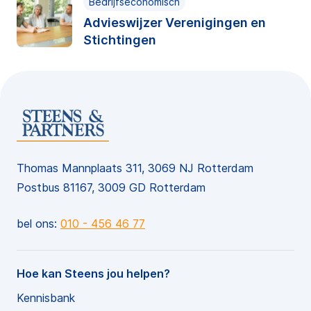
Bedrijfseconomisch
Advieswijzer Verenigingen en
Stichtingen
Thomas Mannplaats 311, 3069 NJ Rotterdam
Postbus 81167, 3009 GD Rotterdam
bel ons:
010 - 456 46 77
Hoe kan Steens jou helpen?
Kennisbank