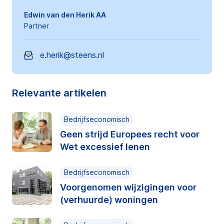
Edwin van den Herik AA
Partner
e.herik@steens.nl
Relevante artikelen
Bedrijfseconomisch
Geen strijd Europees recht voor
Wet excessief lenen
Bedrijfseconomisch
Voorgenomen wijzigingen voor
(verhuurde) woningen