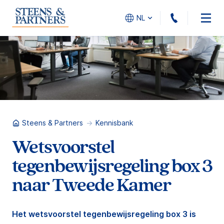
010 - 45
NL
Steens & Partners
Kennisbank
Wetsvoorstel
tegenbewijsregeling box 3
naar Tweede Kamer
Het wetsvoorstel tegenbewijsregeling box 3 is